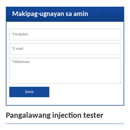
Makipag-ugnayan sa amin
Ipasa
Pangalawang injection tester