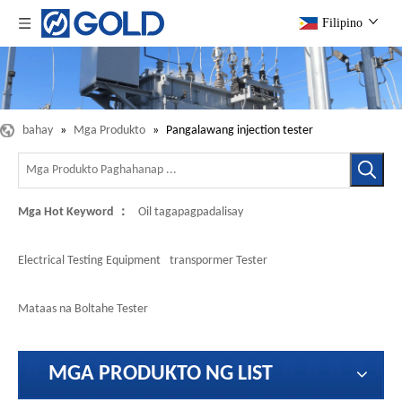
Filipino
bahay
»
Mga Produkto
»
Pangalawang injection tester
Mga Hot Keyword ：
Oil tagapagpadalisay
Electrical Testing Equipment
transpormer Tester
Mataas na Boltahe Tester
MGA PRODUKTO NG LIST