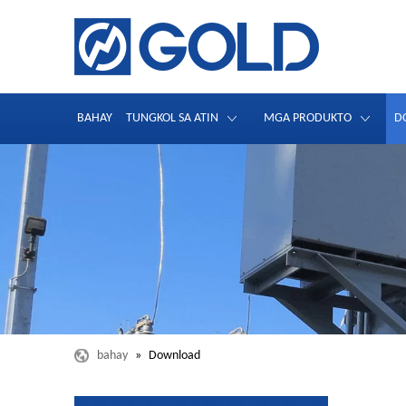
BAHAY
TUNGKOL SA ATIN
MGA PRODUKTO
D
bahay
»
Download