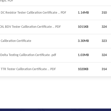
Langis. PDF
C Resistor Tester Calibration Certificate .. PDF
1.14MB
310
IL BDV Tester Calibration Certificate .. PDF
1011KB
324
alibration Certificate
3.30MB
323
elta Testing Calibration Certificate .pdf
1.03MB
324
TR Tester Calibration Certificate .. PDF
1020KB
314